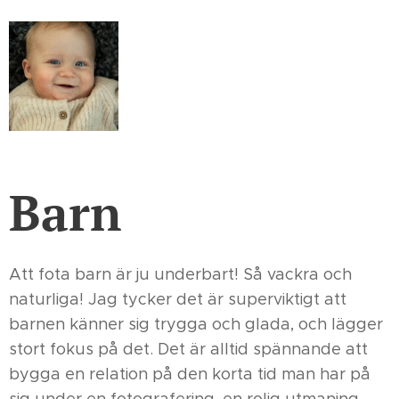
Barn
Att fota barn är ju underbart! Så vackra och
naturliga! Jag tycker det är superviktigt att
barnen känner sig trygga och glada, och lägger
stort fokus på det. Det är alltid spännande att
bygga en relation på den korta tid man har på
sig under en fotografering, en rolig utmaning