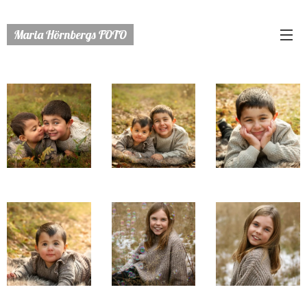
Maria Hörnbergs FOTO